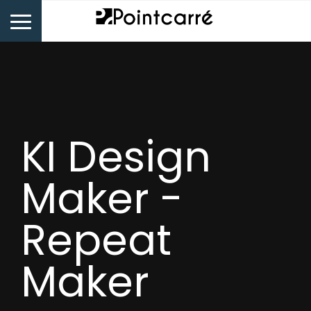
KI Design
Maker -
Repeat
Maker