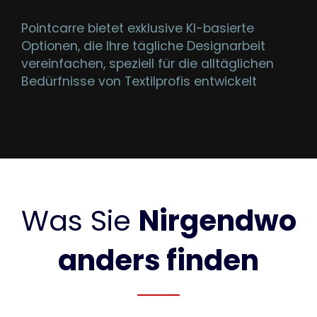
Pointcarre bietet exklusive KI-basierte
Optionen, die Ihre tägliche Designarbeit
vereinfachen, speziell für die alltäglichen
Bedürfnisse von Textilprofis entwickelt
Was Sie
Nirgendwo
anders finden