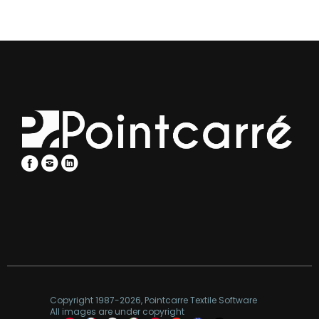
Copyright 1987-2026, Pointcarre Textile Software
All images are under copyright