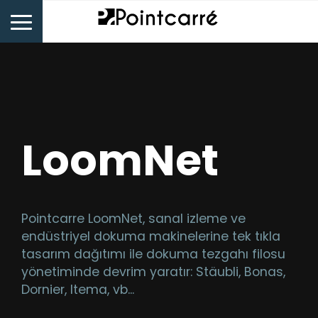
LoomNet
Pointcarre LoomNet, sanal izleme ve
endüstriyel dokuma makinelerine tek tıkla
tasarım dağıtımı ile dokuma tezgahı filosu
yönetiminde devrim yaratır: Stäubli, Bonas,
Dornier, Itema, vb...