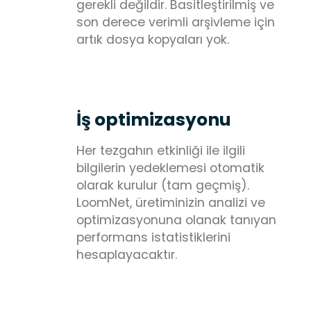
gerekli değildir. Basitleştirilmiş ve
son derece verimli arşivleme için
artık dosya kopyaları yok.
İş optimizasyonu
Her tezgahın etkinliği ile ilgili
bilgilerin yedeklemesi otomatik
olarak kurulur (tam geçmiş).
LoomNet, üretiminizin analizi ve
optimizasyonuna olanak tanıyan
performans istatistiklerini
hesaplayacaktır.